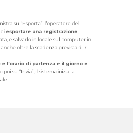
istra su “Esporta”, l’operatore del
 di
esportare una registrazione
,
ta, e salvarlo in locale sul computer in
 anche oltre la scadenza prevista di 7
e l’orario di partenza e il giorno e
poi su “Invia”, il sistema inizia la
ale.