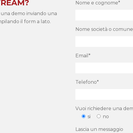
TREAM?
Nome e cognome*
 o una demo inviando una
ilando il form a lato.
Nome società o comune
Email*
Telefono*
Vuoi richiedere una de
si
no
Lascia un messaggio