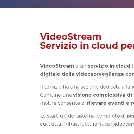
VideoStream
Servizio in cloud p
VideoStream
è un
servizio in cloud
f
digitale della videosorveglianza c
Il servizio ha una sezione dedicata alla
Comune una
visione complessiva di 
Inoltre consente di
rilevare eventi e 
Lo start-up del sistema, completo di
pe
cui tutta l’infrastruttura fisica (videoca