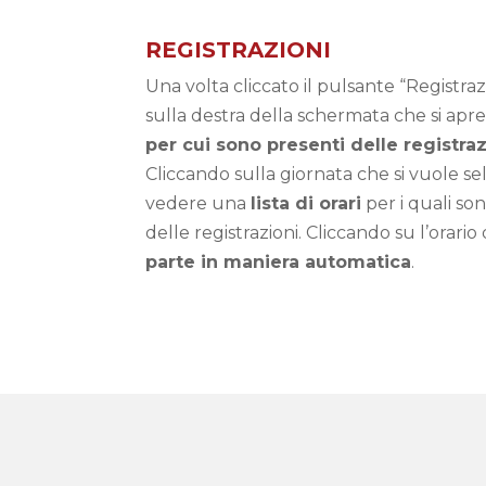
REGISTRAZIONI
Una volta cliccato il pulsante “Registrazi
sulla destra della schermata che si apre
per cui sono presenti delle registraz
Cliccando sulla giornata che si vuole se
vedere una
lista di orari
per i quali so
delle registrazioni. Cliccando su l’orari
parte in maniera automatica
.