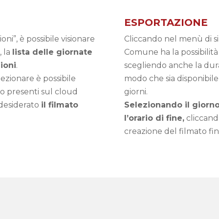
ESPORTAZIONE
oni”, è possibile visionare
Cliccando nel menù di sin
, la
lista delle giornate
Comune ha la possibilità
ioni
.
scegliendo anche la dura
lezionare è possibile
modo che sia disponibile
no presenti sul cloud
giorni.
o desiderato
il filmato
Selezionando il giorno 
l’orario di fine,
cliccando 
creazione del filmato fin