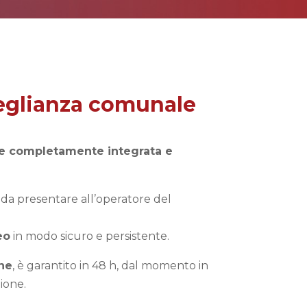
rveglianza comunale
e completamente integrata e
 da presentare all’operatore del
eo
in modo sicuro e persistente.
une
, è garantito in 48 h, dal momento in
zione.